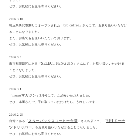
ぜひ、お気軽にお立ち寄りください。
2016.3.10
bib coffee
埼玉県所沢市東町にオープンされた「
」さんにて、お取り扱いいただけ
ることになりました。
また、お店でもお使いいただいております。
ぜひ、お気軽にお立ち寄りください。
2016.3.5
SELECT PENGUIN
東京都墨田区にある「
」さんにて、お取り扱いいただける
ことになりました。
ぜひ、お気軽にお立ち寄りください。
2016.3.1
monoマガジン
「
」3月号にて、ご紹介いただきました。
ぜひ、本屋さんで、手に取っていただけたら、うれしいです。
2016.2.25
スターバックスコーヒー台湾
別注ドーナ
台湾にある「
」さん各店にて、「
ツドリッパー
」をお取り扱いいただけることになりました。
ぜひ、お気軽にお立ち寄りください。