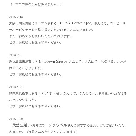
（日本での販売予定はありません。）
2016.2.18
COZY Coffee Spot
大阪市阿倍野区にオープンされる「
」さんにて、コーヒーサ
ーバーピッチーをお取り扱いいただけることになりました。
また、お店でもお使いいただいております。
ぜひ、お気軽にお立ち寄りください。
2016.2.6
Brown Sheep
鹿児島県霧島市にある「
」さんにて、さんにて、お取り扱いいただ
けることになりました。
ぜひ、お気軽にお立ち寄りください。
2016.1.21
アメオト舎
静岡県浜松市にある「
」さんにて、さんにて、お取り扱いいただける
ことになりました。
ぜひ、お気軽にお立ち寄りください。
2016.1.20
天然生活
グラウベル
「
」2月号にて、
さんにおすすめ道具としてご紹介いただ
きました。（狩野さんありがとうございます！）