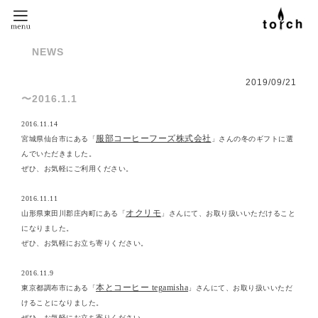
NEWS
2019
/
09
/
21
〜2016.1.1
2016.11.14
服部コーヒーフーズ株式会社
宮城県仙台市にある「
」さんの冬のギフトに選
んでいただきました。
ぜひ、お気軽にご利用ください。
2016.11.11
オクリモ
山形県東田川郡庄内町にある「
」さんにて、お取り扱いいただけること
になりました。
ぜひ、お気軽にお立ち寄りください。
2016.11.9
本とコーヒー tegamisha
東京都調布市にある「
」さんにて、お取り扱いいただ
けることになりました。
ぜひ、お気軽にお立ち寄りください。