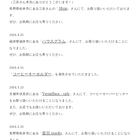
（三谷さん本当にありがとうございます！）
10cm
長野県松本市にある三谷さんの「
」さんにて、お取り扱いいただいておりま
す。
ぜひ、お気軽にお立ち寄りください。
2016.4.25
ハウスグラム
福井県福井市にある「
」さんにて、お取り扱いいただけることに
なりました。
ぜひ、お気軽にお立ち寄りください。
2016.4.15
コーヒーキーホルダー
「
」を発売させていただきました。
2016.3.23
Vermillion - cafe
京都市伏見区にある「
」さんにて、コーヒーサーバーピッチー
をお取り扱いいただけることになりました。
また、お店でもお使いいただいております。
ぜひ、お気軽にお立ち寄りください。
2016.3.23
栞日 sioribi
長野県松本市にある「
」さんにて、お取り扱いいただけることになり
ました。