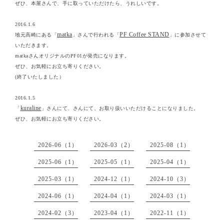
ぜひ、本屋さんで、手に取っていただけたら、うれしいです。
2016.1.6
matka
PF Coffee STAND
地元高崎にある「
」さんで行われる「
」に参加させて
いただきます。
matkaさんオリジナルのPF01が発売になります。
ぜひ、お気軽にお立ち寄りください。
(終了いたしました）
2016.1.5
kuraline
「
」さんにて、さんにて、お取り扱いいただけることになりました。
ぜひ、お気軽にお立ち寄りください。
2026-06（1）
2026-03（2）
2025-08（1）
2025-06（1）
2025-05（1）
2025-04（1）
2025-03（1）
2024-12（1）
2024-10（3）
2024-06（1）
2024-04（1）
2024-03（1）
2024-02（3）
2023-04（1）
2022-11（1）