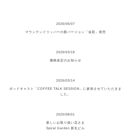
2026
/
06
/
07
マウンテンドリッパーの新バージョン「金彩」発売
2026
/
03
/
18
価格改定のお知らせ
2026
/
03
/
14
ポッドキャスト「COFFEE TALK SESSION」に参加させていただきま
した。
2025
/
08
/
01
新しいお取り扱い店さま
Spiral Garden 新丸ビル