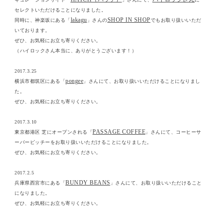
セレクトいただけることになりました。
lakagu
SHOP IN SHOP
同時に、神楽坂にある「
」さんの
でもお取り扱いいただ
いております。
ぜひ、お気軽にお立ち寄りください。
（ハイロックさん本当に、ありがとうございます！）
2017.3.25
pongee
横浜市都筑区にある「
」さんにて、お取り扱いいただけることになりまし
た。
ぜひ、お気軽にお立ち寄りください。
2017.3.10
PASSAGE COFFEE
東京都港区 芝にオープンされる「
」さんにて、コーヒーサ
ーバーピッチーをお取り扱いいただけることになりました。
ぜひ、お気軽にお立ち寄りください。
2017.2.5
BUNDY BEANS
兵庫県西宮市にある「
」さんにて、お取り扱いいただけること
になりました。
ぜひ、お気軽にお立ち寄りください。